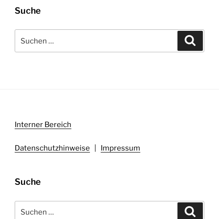
Suche
Suchen
Suche
nach:
Interner Bereich
Datenschutzhinweise
|
Impressum
Suche
Suchen
Suche
nach: