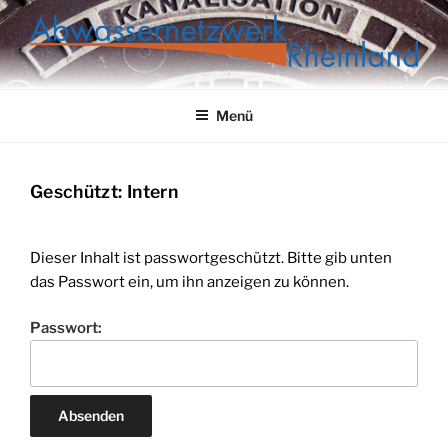
Zum
Inhalt
springen
ABWASSERNETZWERK
RHEINLAND
Menü
Geschützt: Intern
Dieser Inhalt ist passwortgeschützt. Bitte gib unten
das Passwort ein, um ihn anzeigen zu können.
Passwort: