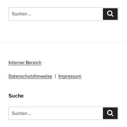
Suchen
Suche
nach:
Interner Bereich
Datenschutzhinweise
|
Impressum
Suche
Suchen
Suche
nach: