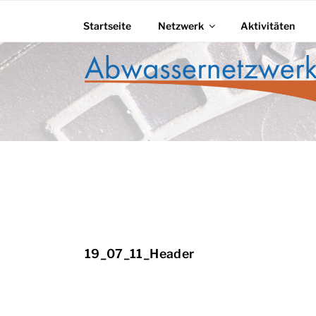
Zum
Inhalt
Startseite
Netzwerk
Aktivitäten
springen
ABWASSERNET
19_07_11_Header