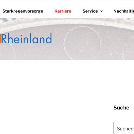
Starkregenvorsorge
Karriere
Service
Nachhalti
ZWERK RHEINLAND
Suche
Suchen
nach: