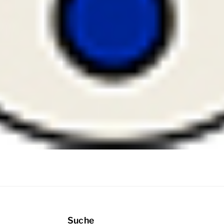
Suche