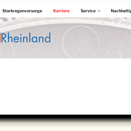
Starkregenvorsorge
Karriere
Service
Nachhalti
ZWERK RHEINLAND